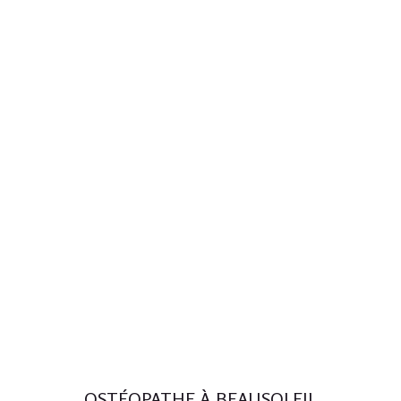
OSTÉOPATHE À BEAUSOLEIL