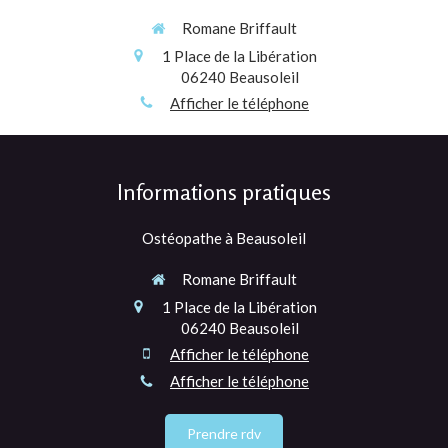
Romane Briffault
1 Place de la Libération
06240
Beausoleil
Afficher le téléphone
Informations pratiques
Ostéopathe à Beausoleil
Romane Briffault
1 Place de la Libération
06240
Beausoleil
Afficher le téléphone
Afficher le téléphone
Prendre rdv