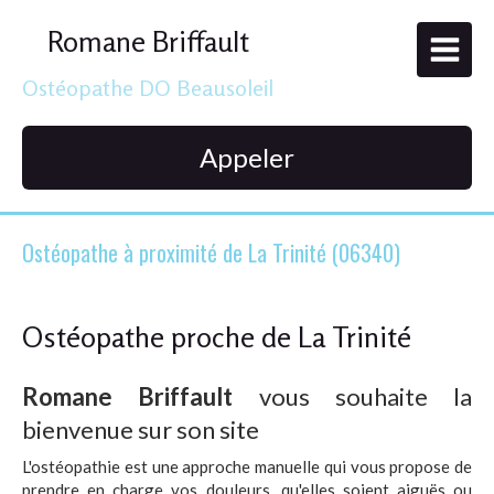
Romane Briffault
Ostéopathe DO Beausoleil
Appeler
Ostéopathe à proximité de La Trinité (06340)
Ostéopathe proche de La Trinité
Romane Briffault
vous souhaite la
bienvenue sur son site
L'ostéopathie est une approche manuelle qui vous propose de
prendre en charge vos douleurs, qu'elles soient aiguës ou