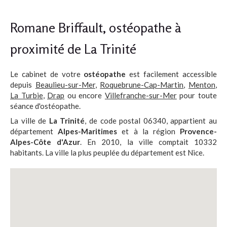
Romane Briffault, ostéopathe à
proximité de La Trinité
Le cabinet de votre
ostéopathe
est facilement accessible
depuis
Beaulieu-sur-Mer
,
Roquebrune-Cap-Martin
,
Menton
,
La Turbie
,
Drap
ou encore
Villefranche-sur-Mer
pour toute
séance d'ostéopathe.
La ville de
La Trinité
, de code postal 06340, appartient au
département
Alpes-Maritimes
et à la région
Provence-
Alpes-Côte d'Azur
. En 2010, la ville comptait 10332
habitants. La ville la plus peuplée du département est Nice.