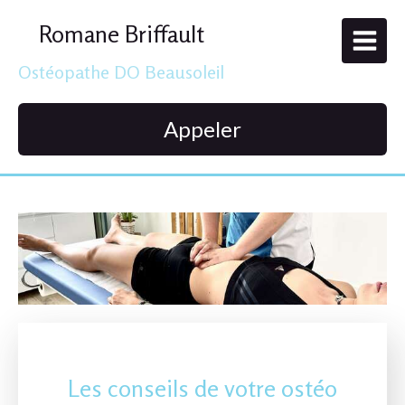
Romane Briffault
Ostéopathe DO Beausoleil
Appeler
Les conseils de votre ostéo