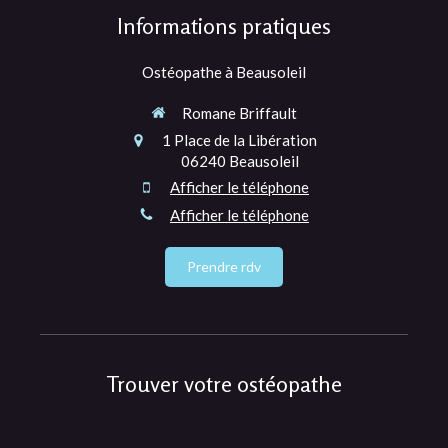
Informations pratiques
Ostéopathe à Beausoleil
Romane Briffault
1 Place de la Libération
06240
Beausoleil
Afficher le téléphone
Afficher le téléphone
Prendre rdv
Trouver votre ostéopathe