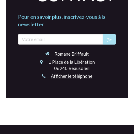
Pour en savoir plus, inscrivez-vous à la
newsletter
Votre email
Romane Briffault
1 Place de la Libération
06240
Beausoleil
Afficher le téléphone