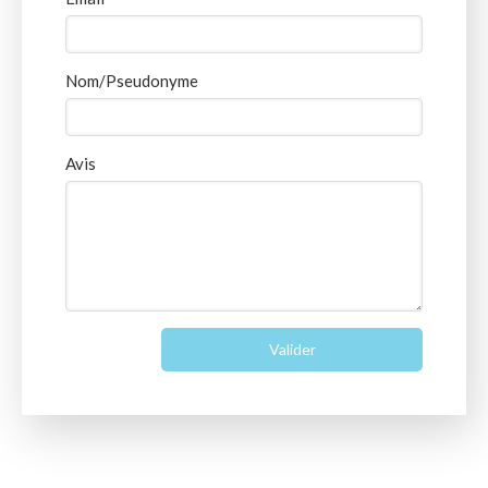
Nom/Pseudonyme
Avis
Valider