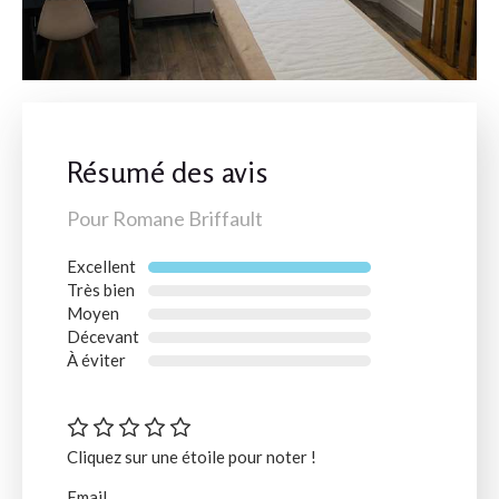
Résumé des avis
Pour Romane Briffault
Excellent
Très bien
Moyen
Décevant
À éviter
Cliquez sur une étoile pour noter !
Email