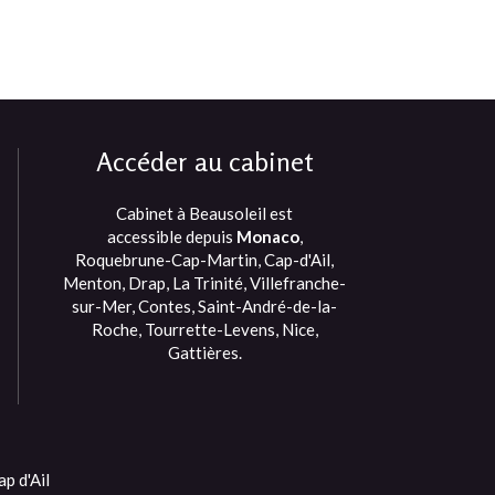
Accéder au cabinet
Cabinet à Beausoleil est
accessible depuis
Monaco
,
Roquebrune-Cap-Martin, Cap-d'Ail,
Menton, Drap, La Trinité, Villefranche-
sur-Mer, Contes, Saint-André-de-la-
Roche, Tourrette-Levens, Nice,
Gattières.
p d'Ail