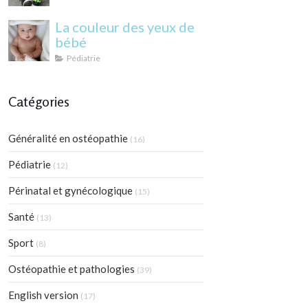
La couleur des yeux de
bébé
Pédiatrie
Catégories
Généralité en ostéopathie
(16)
Pédiatrie
(12)
Périnatal et gynécologique
(15)
Santé
(13)
Sport
(8)
Ostéopathie et pathologies
(39)
English version
(17)