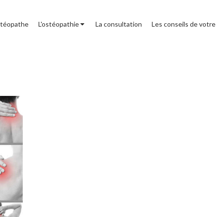
stéopathe
L'ostéopathie
La consultation
Les conseils de votre