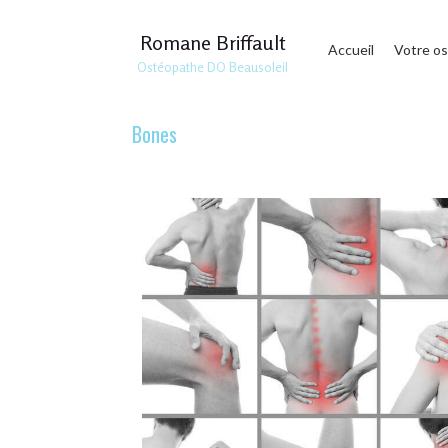
Romane Briffault
Accueil
Votre o
Ostéopathe DO Beausoleil
Bones