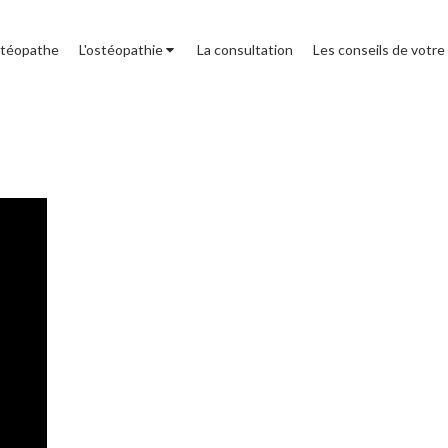
stéopathe
L'ostéopathie
La consultation
Les conseils de votre