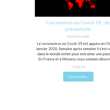
Coronavirus ou Covid-19 : le
précautions
23/03/20
4 MIN.
Le coronavirus ou Covid-19 est apparu en Ch
Janvier 2020. Semaine après semaine il s’est 
dans le monde entier pour entrainer une pan
En France et à Monaco, nous sommes désorma
COVID-19
Lire la suite...