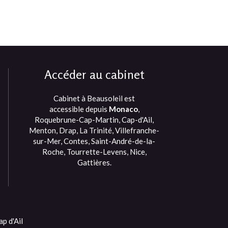
Accéder au cabinet
Cabinet à Beausoleil est
accessible depuis
Monaco
,
Roquebrune-Cap-Martin, Cap-d'Ail,
Menton, Drap, La Trinité, Villefranche-
sur-Mer, Contes, Saint-André-de-la-
Roche, Tourrette-Levens, Nice,
Gattières.
p d'Ail