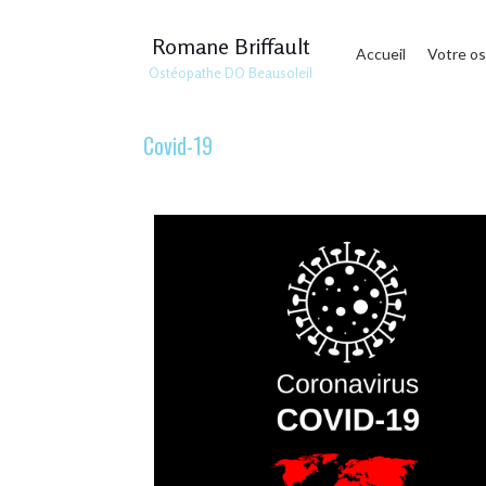
Romane Briffault
Accueil
Votre o
Ostéopathe DO Beausoleil
Covid-19