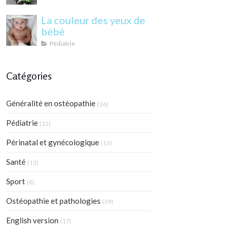
La couleur des yeux de
bébé
Pédiatrie
Catégories
Généralité en ostéopathie
(16)
Pédiatrie
(12)
Périnatal et gynécologique
(15)
Santé
(13)
Sport
(8)
Ostéopathie et pathologies
(39)
English version
(17)