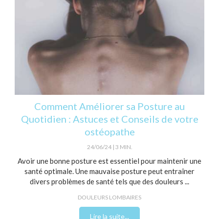
Comment Améliorer sa Posture au
Quotidien : Astuces et Conseils de votre
ostéopathe
24/06/24
3 MIN.
Avoir une bonne posture est essentiel pour maintenir une
santé optimale. Une mauvaise posture peut entraîner
divers problèmes de santé tels que des douleurs ...
DOULEURS LOMBAIRES
Lire la suite...