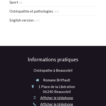
Sport
(8)
Ostéopathie et pathologies
(39)
English version
(17)
Informations pratiques
Ostéopathe à Beausoleil
Romane Briffault
1 Place de la Libération
06240
Beausoleil
Afficher le téléphone
Afficher le téléphone