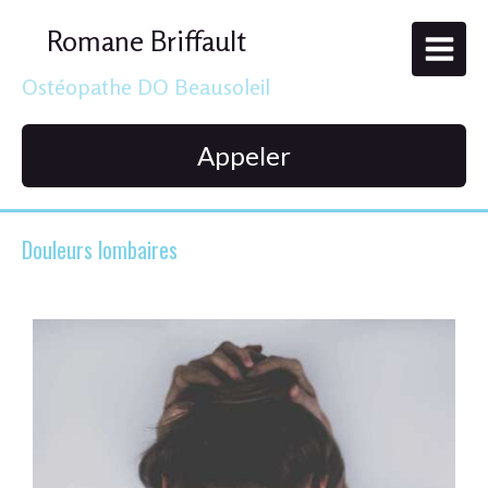
Romane Briffault
Ostéopathe DO Beausoleil
Appeler
Douleurs lombaires