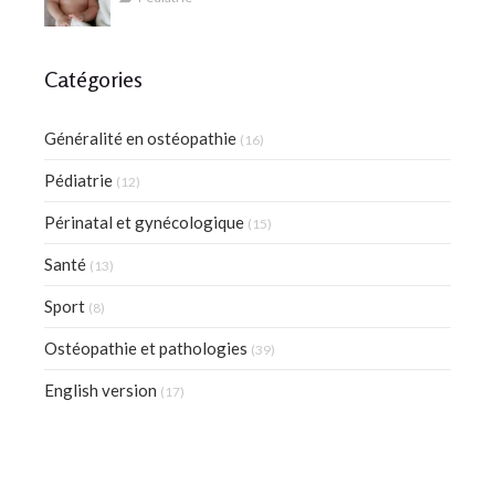
Catégories
Généralité en ostéopathie
(16)
Pédiatrie
(12)
Périnatal et gynécologique
(15)
Santé
(13)
Sport
(8)
Ostéopathie et pathologies
(39)
English version
(17)