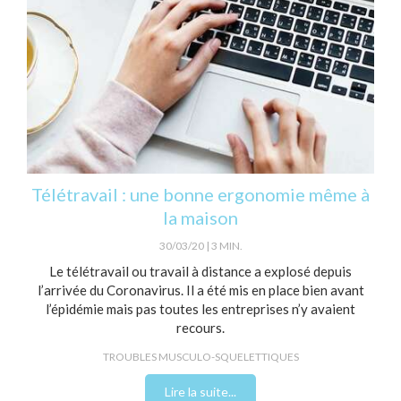
Télétravail : une bonne ergonomie même à
la maison
30/03/20
3 MIN.
Le télétravail ou travail à distance a explosé depuis
l’arrivée du Coronavirus. Il a été mis en place bien avant
l’épidémie mais pas toutes les entreprises n’y avaient
recours.
TROUBLES MUSCULO-SQUELETTIQUES
Lire la suite...