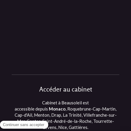
Accéder au cabinet
Cabinet à Beausoleil est
accessible depuis
Monaco
, Roquebrune-Cap-Martin,
Cap-d'Ail, Menton, Drap, La Trinité, Villefranche-sur-
Mer, Contes, Saint-André-de-la-Roche, Tourrette-
Levens, Nice, Gattières.