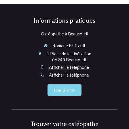
Informations pratiques
Ostéopathe à Beausoleil
Romane Briffault
1 Place de la Libération
06240
Beausoleil
Afficher le téléphone
Afficher le téléphone
Prendre rdv
Trouver votre ostéopathe