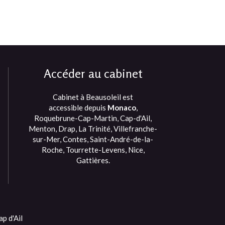
Accéder au cabinet
Cabinet à Beausoleil est
accessible depuis
Monaco
,
Roquebrune-Cap-Martin, Cap-d'Ail,
Menton, Drap, La Trinité, Villefranche-
sur-Mer, Contes, Saint-André-de-la-
Roche, Tourrette-Levens, Nice,
Gattières.
p d'Ail