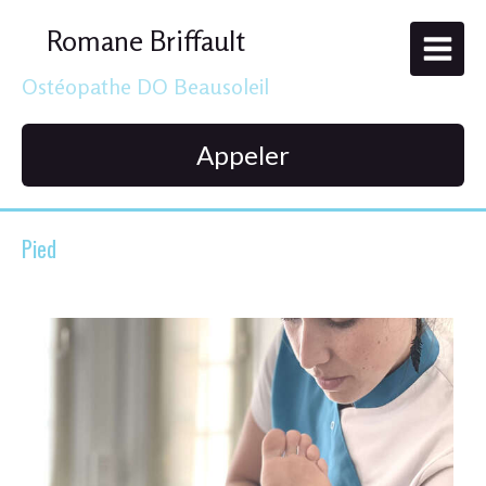
Romane Briffault
Ostéopathe DO Beausoleil
Appeler
Pied