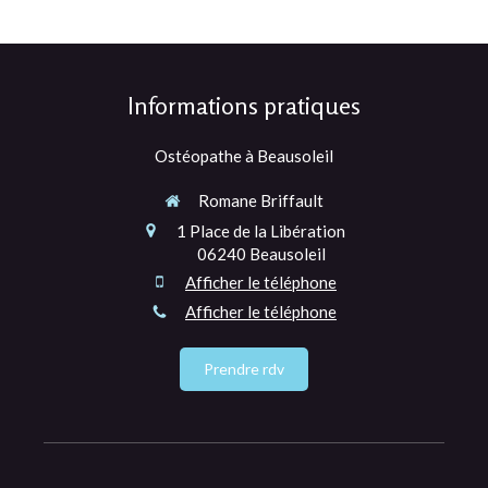
Informations pratiques
Ostéopathe à Beausoleil
Romane Briffault
1 Place de la Libération
06240
Beausoleil
Afficher le téléphone
Afficher le téléphone
Prendre rdv