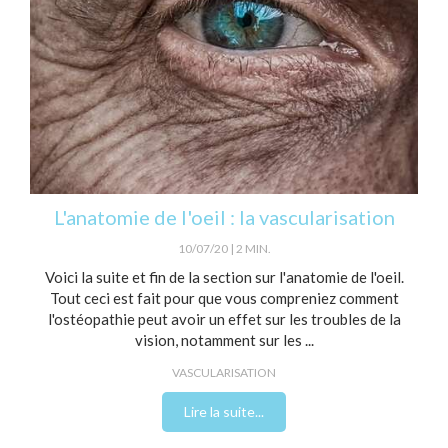
L'anatomie de l'oeil : la vascularisation
10/07/20
2 MIN.
Voici la suite et fin de la section sur l'anatomie de l'oeil.
Tout ceci est fait pour que vous compreniez comment
l'ostéopathie peut avoir un effet sur les troubles de la
vision, notamment sur les ...
VASCULARISATION
Lire la suite...