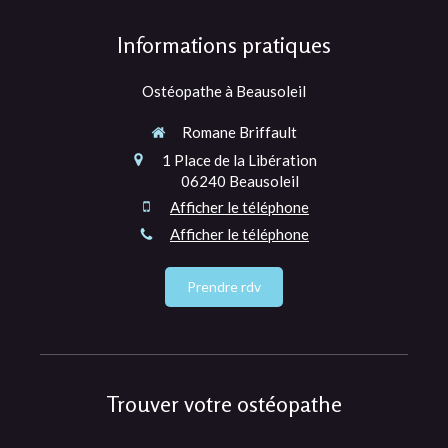
Informations pratiques
Ostéopathe à Beausoleil
Romane Briffault
1 Place de la Libération
06240
Beausoleil
Afficher le téléphone
Afficher le téléphone
Prendre rdv
Trouver votre ostéopathe