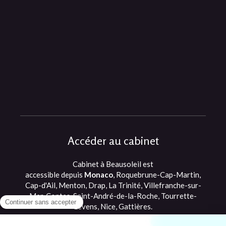
Accéder au cabinet
Cabinet à Beausoleil est
accessible depuis
Monaco
, Roquebrune-Cap-Martin,
Cap-d'Ail, Menton, Drap, La Trinité, Villefranche-sur-
Mer, Contes, Saint-André-de-la-Roche, Tourrette-
Levens, Nice, Gattières.
©2021 Romane Briffault - Ostéopathe