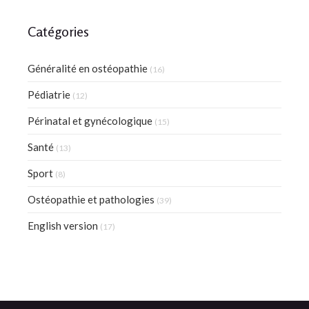
Catégories
Généralité en ostéopathie
(16)
Pédiatrie
(12)
Périnatal et gynécologique
(15)
Santé
(13)
Sport
(8)
Ostéopathie et pathologies
(39)
English version
(17)