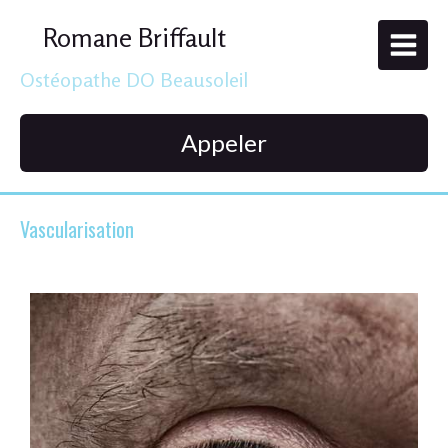
Romane Briffault
Ostéopathe DO Beausoleil
Appeler
Vascularisation