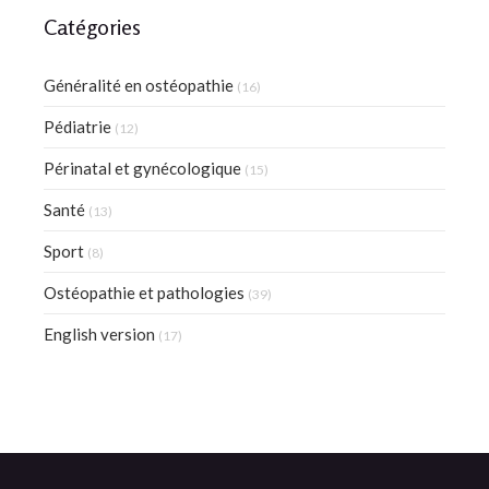
Catégories
Généralité en ostéopathie
(16)
Pédiatrie
(12)
Périnatal et gynécologique
(15)
Santé
(13)
Sport
(8)
Ostéopathie et pathologies
(39)
English version
(17)