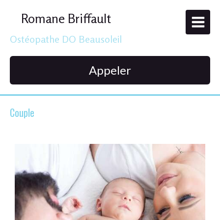
Romane Briffault
Ostéopathe DO Beausoleil
Appeler
Couple