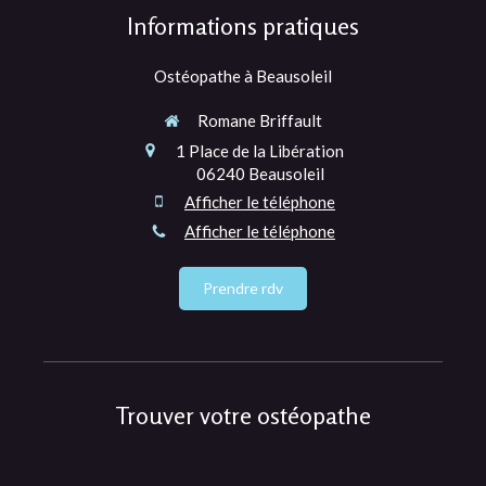
Informations pratiques
Ostéopathe à Beausoleil
Romane Briffault
1 Place de la Libération
06240
Beausoleil
Afficher le téléphone
Afficher le téléphone
Prendre rdv
Trouver votre ostéopathe