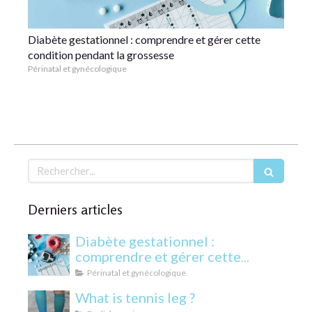
Diabète gestationnel : comprendre et gérer cette
condition pendant la grossesse
Périnatal et gynécologique
Rechercher
Derniers articles
Diabète gestationnel :
comprendre et gérer cette
condition pendant la grossesse
Périnatal et gynécologique
What is tennis leg ?