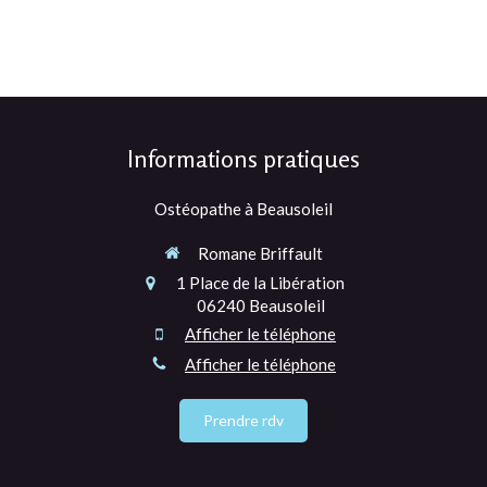
Informations pratiques
Ostéopathe à Beausoleil
Romane Briffault
1 Place de la Libération
06240
Beausoleil
Afficher le téléphone
Afficher le téléphone
Prendre rdv