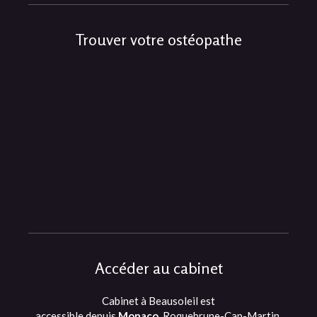
Trouver votre ostéopathe
Accéder au cabinet
Cabinet à Beausoleil est
accessible depuis
Monaco
, Roquebrune-Cap-Martin,