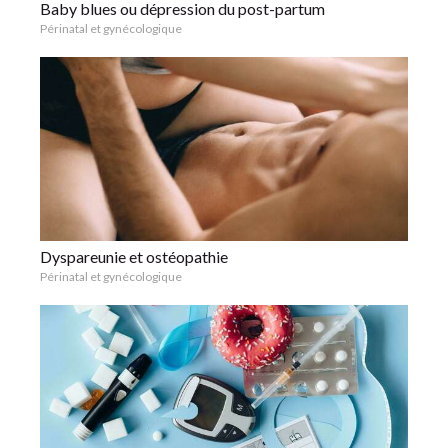
Baby blues ou dépression du post-partum
Périnatal et gynécologique
Dyspareunie et ostéopathie
Périnatal et gynécologique