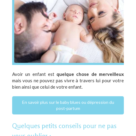
Avoir un enfant est
quelque chose de merveilleux
mais vous ne pouvez pas vivre à travers lui pour votre
bien ainsi que celui de votre enfant.
En savoir plus sur le baby blues ou dépression du
post-partum
Quelques petits conseils pour ne pas
vous oublier :