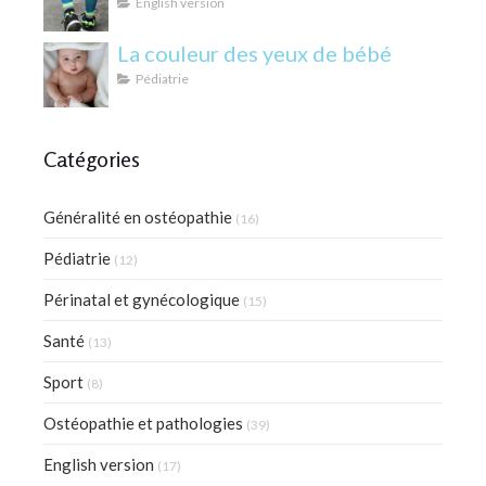
English version
La couleur des yeux de bébé
Pédiatrie
Catégories
Généralité en ostéopathie
(16)
Pédiatrie
(12)
Périnatal et gynécologique
(15)
Santé
(13)
Sport
(8)
Ostéopathie et pathologies
(39)
English version
(17)