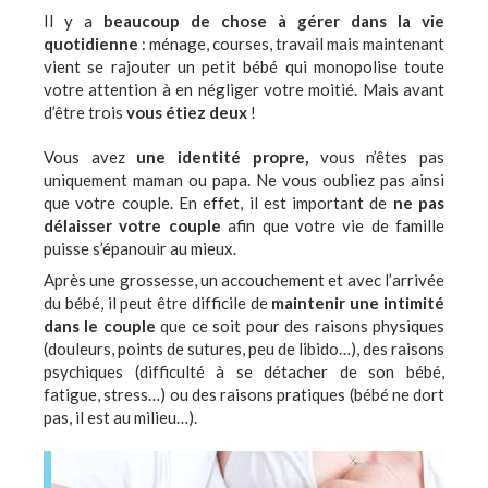
Il y a
beaucoup de chose à gérer dans la vie
quotidienne
: ménage, courses, travail mais maintenant
vient se rajouter un petit bébé qui monopolise toute
votre attention à en négliger votre moitié. Mais avant
d’être trois
vous étiez deux
!
Vous avez
une identité propre,
vous n’êtes pas
uniquement maman ou papa. Ne vous oubliez pas ainsi
que votre couple. En effet, il est important de
ne pas
délaisser votre couple
afin que votre vie de famille
puisse s’épanouir au mieux.
Après une grossesse, un accouchement et avec l’arrivée
du bébé, il peut être difficile de
maintenir une intimité
dans le couple
que ce soit pour des raisons physiques
(douleurs, points de sutures, peu de libido…), des raisons
psychiques (difficulté à se détacher de son bébé,
fatigue, stress…) ou des raisons pratiques (bébé ne dort
pas, il est au milieu…).