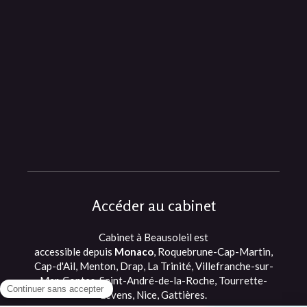
Accéder au cabinet
Cabinet à Beausoleil est
accessible depuis
Monaco
, Roquebrune-Cap-Martin,
Cap-d'Ail, Menton, Drap, La Trinité, Villefranche-sur-
Mer, Contes, Saint-André-de-la-Roche, Tourrette-
Levens, Nice, Gattières.