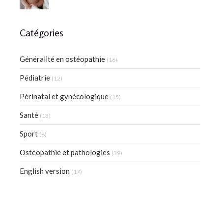
Catégories
Généralité en ostéopathie
(16)
Pédiatrie
(12)
Périnatal et gynécologique
(15)
Santé
(13)
Sport
(8)
Ostéopathie et pathologies
(39)
English version
(17)