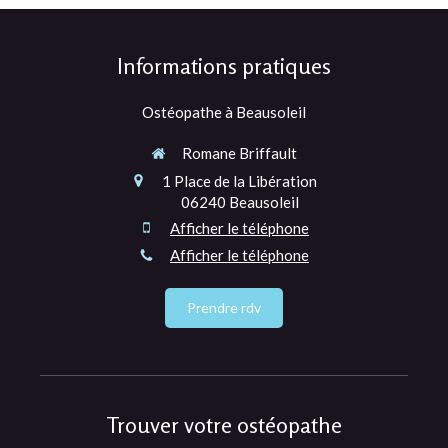
Informations pratiques
Ostéopathe à Beausoleil
Romane Briffault
1 Place de la Libération
06240
Beausoleil
Afficher le téléphone
Afficher le téléphone
Prendre rdv
Trouver votre ostéopathe