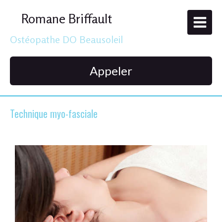
Romane Briffault
Ostéopathe DO Beausoleil
Appeler
Technique myo-fasciale