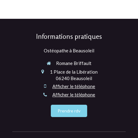
Informations pratiques
Ostéopathe à Beausoleil
Romane Briffault
1 Place de la Libération
06240
Beausoleil
Afficher le téléphone
Afficher le téléphone
Prendre rdv