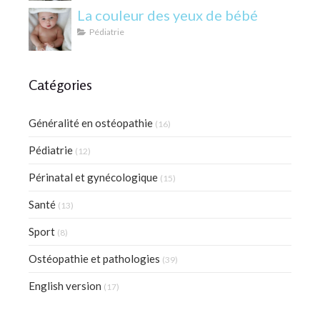
La couleur des yeux de bébé
Pédiatrie
Catégories
Généralité en ostéopathie
(16)
Pédiatrie
(12)
Périnatal et gynécologique
(15)
Santé
(13)
Sport
(8)
Ostéopathie et pathologies
(39)
English version
(17)