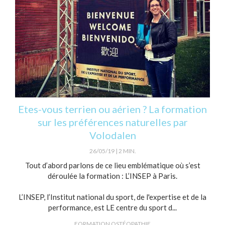
Etes-vous terrien ou aérien ? La formation
sur les préférences naturelles par
Volodalen
26/05/19
2 MIN.
Tout d’abord parlons de ce lieu emblématique où s’est
déroulée la formation : L’INSEP à Paris.
L’INSEP, l’Institut national du sport, de l'expertise et de la
performance, est LE centre du sport d...
FORMATION OSTÉOPATHIE