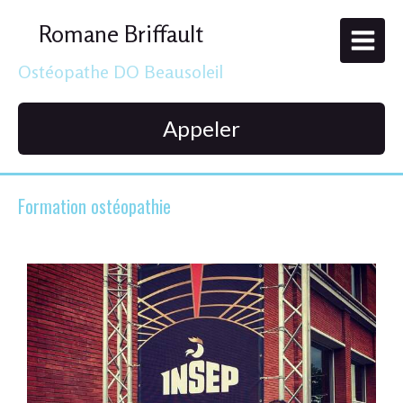
Romane Briffault
Ostéopathe DO Beausoleil
Appeler
Formation ostéopathie