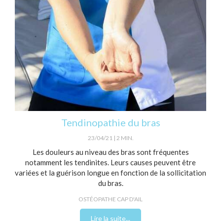
Tendinopathie du bras
23/04/21
2 MIN.
Les douleurs au niveau des bras sont fréquentes
notamment les tendinites. Leurs causes peuvent être
variées et la guérison longue en fonction de la sollicitation
du bras.
OSTÉOPATHE CAP D'AIL
Lire la suite...