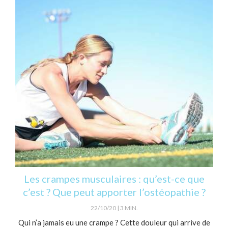
Les crampes musculaires : qu’est-ce que
c’est ? Que peut apporter l’ostéopathie ?
22/10/20
3 MIN.
Qui n’a jamais eu une crampe ? Cette douleur qui arrive de