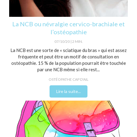
La NCB ou névralgie cervico-brachiale et
l’ostéopathie
07/10/20
2 MIN.
La NCB est une sorte de « sciatique du bras » qui est assez
fréquente et peut être un motif de consultation en
ostéopathie. 15 % de la population pourrait être touchée
par une NCB même si elle rest...
OSTÉOPATHE CAP D'AIL
Lire la suite...