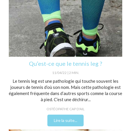
Qu’est-ce que le tennis leg ?
11/04/22
2 MIN.
Le tennis leg est une pathologie qui touche souvent les
joueurs de tennis d’où son nom. Mais cette pathologie est
également fréquente dans d’autres sports comme la course
à pied. C’est une déchirur...
OSTÉOPATHE CAP D'AIL
Lire la suite...