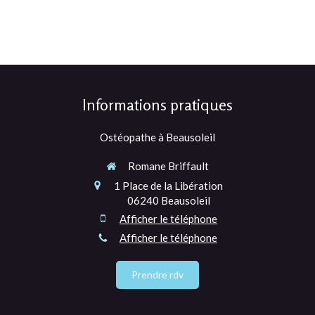
Informations pratiques
Ostéopathe à Beausoleil
Romane Briffault
1 Place de la Libération
06240
Beausoleil
Afficher le téléphone
Afficher le téléphone
Prendre rdv