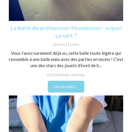
La balle de préhension Montessori : a quoi
ça sert ?
19/05/21
3 MIN.
Vous l’avez surement déjà vu, cette balle toute légère qui
ressemble à une balle mais avec des parties en moins ! C’est
une des stars des jouets d’éveil de b...
OSTÉOPATHE CAP D'AIL
Lire la suite...