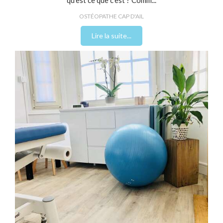
qu’est ce que c’est ? Comm...
OSTÉOPATHE CAP D'AIL
Lire la suite...