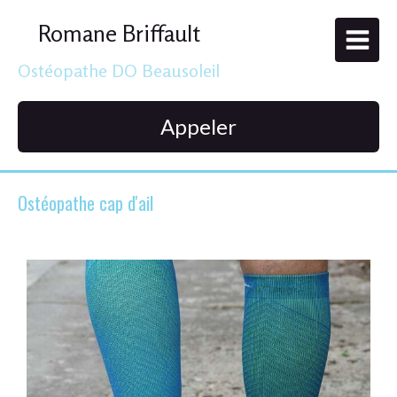
Romane Briffault
Ostéopathe DO Beausoleil
Appeler
Ostéopathe cap d'ail