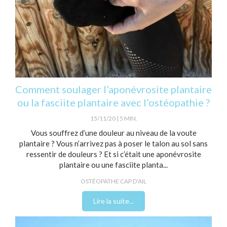
Comment soulager l’aponévrosite plantaire
ou la fasciite plantaire avec l’ostéopathie ?
15/11/20
5 MIN.
Vous souffrez d’une douleur au niveau de la voute
plantaire ? Vous n’arrivez pas à poser le talon au sol sans
ressentir de douleurs ? Et si c’était une aponévrosite
plantaire ou une fasciite planta...
OSTÉOPATHE CAP D'AIL
Lire la suite...