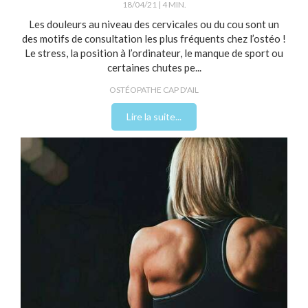
18/04/21
4 MIN.
Les douleurs au niveau des cervicales ou du cou sont un
des motifs de consultation les plus fréquents chez l’ostéo !
Le stress, la position à l’ordinateur, le manque de sport ou
certaines chutes pe...
OSTÉOPATHE CAP D'AIL
Lire la suite...