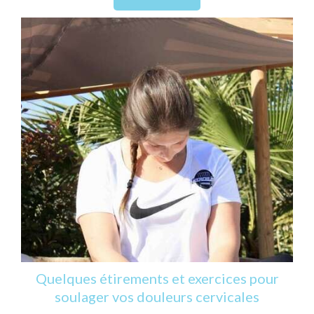
Quelques étirements et exercices pour
soulager vos douleurs cervicales