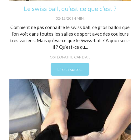
Le swiss ball, qu’est ce que c’est ?
02/12/20
4 MIN.
Comment ne pas connaître le swiss ball, ce gros ballon que
l’on voit dans toutes les salles de sport avec des couleurs
très variées. Mais qu’est-ce que le Swiss-ball ? A quoi sert-
il ? Qu’est-ce qu...
OSTÉOPATHE CAP D'AIL
Lire la suite...