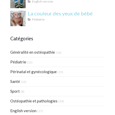
English version
La couleur des yeux de bébé
Pédiatrie
Catégories
Généralité en ostéopathie
(16)
Pédiatrie
(12)
Périnatal et gynécologique
(15)
Santé
(13)
Sport
(8)
Ostéopathie et pathologies
(39)
English version
(17)