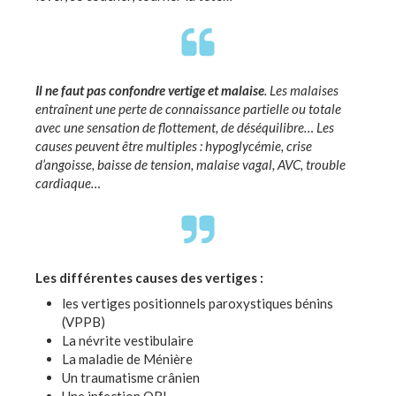
Il ne faut pas confondre vertige et malaise
. Les malaises
entraînent une perte de connaissance partielle ou totale
avec une sensation de flottement, de déséquilibre… Les
causes peuvent être multiples : hypoglycémie, crise
d’angoisse, baisse de tension, malaise vagal, AVC, trouble
cardiaque…
Les différentes causes des vertiges :
les vertiges positionnels paroxystiques bénins
(VPPB)
La névrite vestibulaire
La maladie de Ménière
Un traumatisme crânien
Une infection ORL