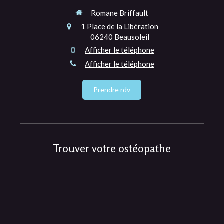
Romane Briffault
1 Place de la Libération
06240
Beausoleil
Afficher le téléphone
Afficher le téléphone
Prendre rdv
Trouver votre ostéopathe