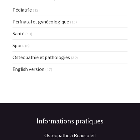
Pédiatrie
(12)
Périnatal et gynécologique
(15)
Santé
(13)
Sport
(8)
Ostéopathie et pathologies
(39)
English version
(17)
Informations pratiques
Ostéopathe à Beausoleil