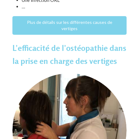
…
Plus de détails sur les différentes causes de
vertiges
L’efficacité de l’ostéopathie dans
la prise en charge des vertiges