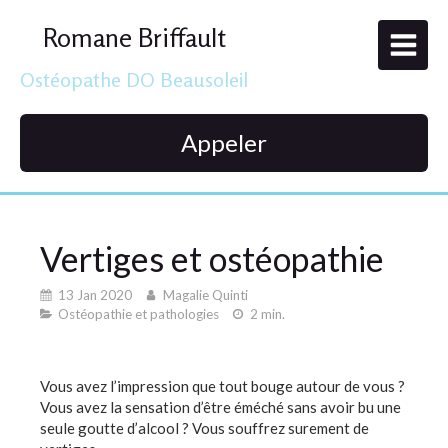
Romane Briffault
Ostéopathe DO Beausoleil
Appeler
Vertiges et ostéopathie
13 Jan 2020
Magalie Quinti
Ostéopathie et pathologies
2 min.
Vous avez l’impression que tout bouge autour de vous ?
Vous avez la sensation d’être éméché sans avoir bu une
seule goutte d’alcool ? Vous souffrez surement de