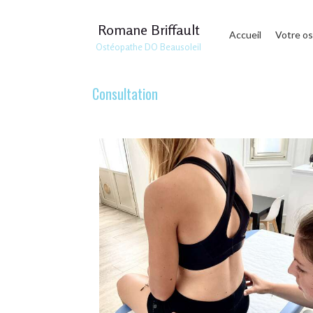
Romane Briffault
Accueil
Votre o
Ostéopathe DO Beausoleil
Consultation