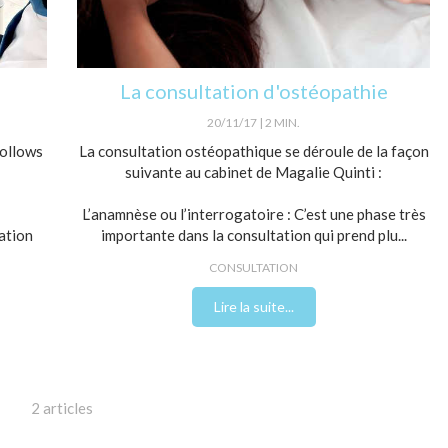
La consultation d'ostéopathie
20/11/17
2 MIN.
follows
La consultation ostéopathique se déroule de la façon
suivante au cabinet de Magalie Quinti :
L’anamnèse ou l’interrogatoire : C’est une phase très
tation
importante dans la consultation qui prend plu...
CONSULTATION
Lire la suite...
2 articles