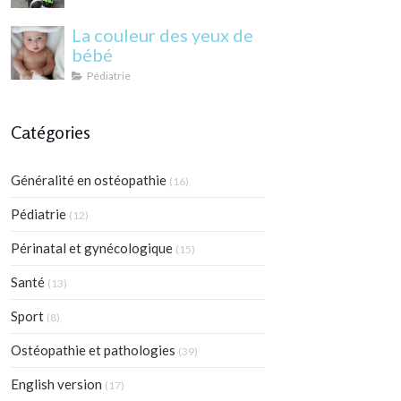
La couleur des yeux de
bébé
Pédiatrie
Catégories
Généralité en ostéopathie
(16)
Pédiatrie
(12)
Périnatal et gynécologique
(15)
Santé
(13)
Sport
(8)
Ostéopathie et pathologies
(39)
English version
(17)