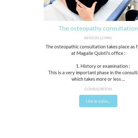
The osteopathy consultation
03/01/22
2 MIN.
The osteopathic consultation takes place as 
at Magalie Quinti's office :
1. History or examination :
This is a very important phase in the consul
which takes more or less ...
CONSULTATION
Lire la suite...