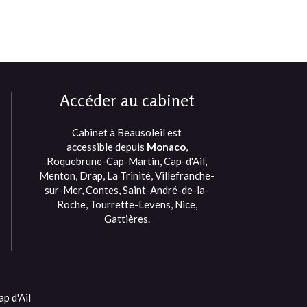
Accéder au cabinet
Cabinet à Beausoleil est
accessible depuis
Monaco
,
Roquebrune-Cap-Martin, Cap-d'Ail,
Menton, Drap, La Trinité, Villefranche-
sur-Mer, Contes, Saint-André-de-la-
Roche, Tourrette-Levens, Nice,
Gattières.
p d'Ail