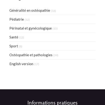
Généralité en ostéopathie
(16)
Pédiatrie
(12)
Périnatal et gynécologique
(15)
Santé
(13)
Sport
(8)
Ostéopathie et pathologies
(39)
English version
(17)
Informations pratiques