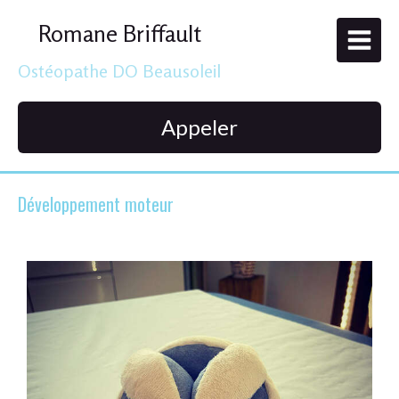
Romane Briffault
Ostéopathe DO Beausoleil
Appeler
Développement moteur