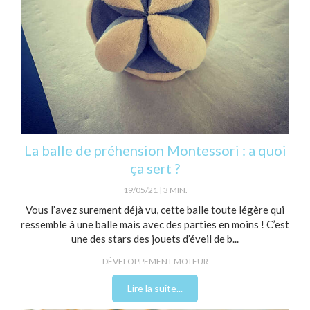
La balle de préhension Montessori : a quoi
ça sert ?
19/05/21
3 MIN.
Vous l’avez surement déjà vu, cette balle toute légère qui
ressemble à une balle mais avec des parties en moins ! C’est
une des stars des jouets d’éveil de b...
DÉVELOPPEMENT MOTEUR
Lire la suite...