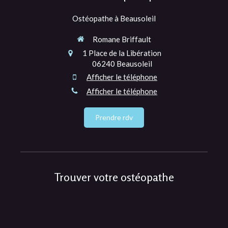
Ostéopathe à Beausoleil
Romane Briffault
1 Place de la Libération
06240
Beausoleil
Afficher le téléphone
Afficher le téléphone
Prendre rdv
Trouver votre ostéopathe