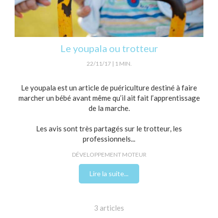
Le youpala ou trotteur
22/11/17
1 MIN.
Le youpala est un article de puériculture destiné à faire
marcher un bébé avant même qu’il ait fait l’apprentissage
de la marche.
Les avis sont très partagés sur le trotteur, les
professionnels...
DÉVELOPPEMENT MOTEUR
Lire la suite...
3 articles