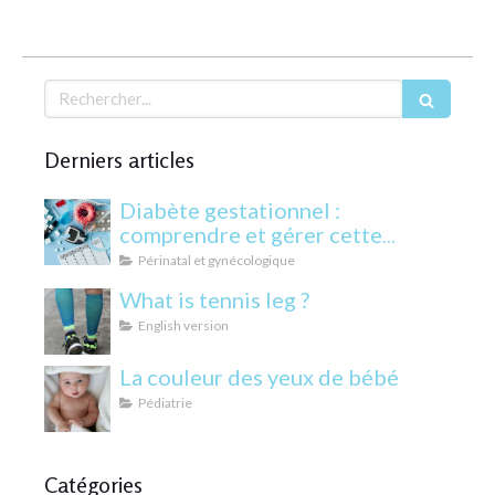
Rechercher
Derniers articles
Diabète gestationnel :
comprendre et gérer cette
condition pendant la grossesse
Périnatal et gynécologique
What is tennis leg ?
English version
La couleur des yeux de bébé
Pédiatrie
Catégories