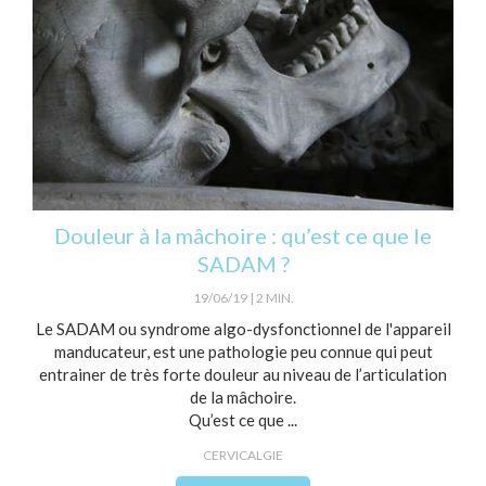
Douleur à la mâchoire : qu’est ce que le
SADAM ?
19/06/19
2 MIN.
Le SADAM ou syndrome algo-dysfonctionnel de l'appareil
manducateur, est une pathologie peu connue qui peut
entrainer de très forte douleur au niveau de l’articulation
de la mâchoire.
Qu’est ce que ...
CERVICALGIE