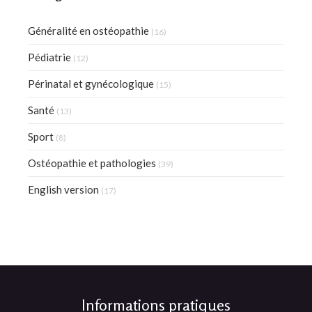
Généralité en ostéopathie
(16)
Pédiatrie
(12)
Périnatal et gynécologique
(15)
Santé
(13)
Sport
(8)
Ostéopathie et pathologies
(39)
English version
(17)
Informations pratiques