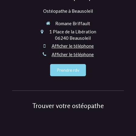
Ostéopathe à Beausoleil
Romane Briffault
1 Place de la Libération
06240
Beausoleil
Afficher le téléphone
Afficher le téléphone
Prendre rdv
Trouver votre ostéopathe