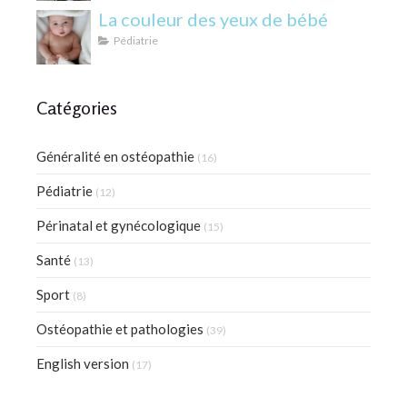
La couleur des yeux de bébé
Pédiatrie
Catégories
Généralité en ostéopathie
(16)
Pédiatrie
(12)
Périnatal et gynécologique
(15)
Santé
(13)
Sport
(8)
Ostéopathie et pathologies
(39)
English version
(17)