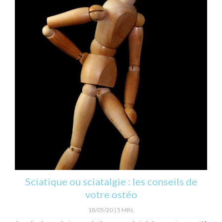
Sciatique ou sciatalgie : les conseils de
votre ostéo
18/05/20
5 MIN.