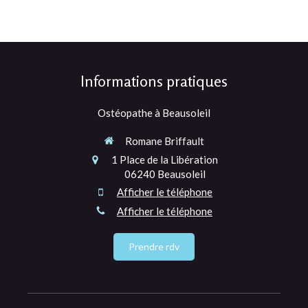
Informations pratiques
Ostéopathe à Beausoleil
Romane Briffault
1 Place de la Libération
06240
Beausoleil
Afficher le téléphone
Afficher le téléphone
Prendre rdv