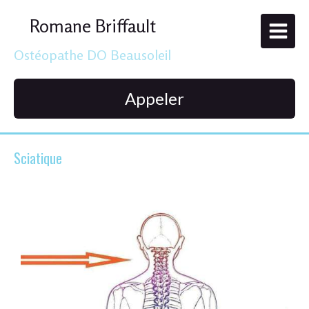
Romane Briffault
Ostéopathe DO Beausoleil
Appeler
Sciatique