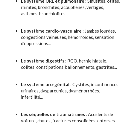
Le système ORL et pulmonaire
: Sinusites, otites,
rhinites, bronchites, acouphènes, vertiges,
asthmes, bronchiolites...
Le système cardio-vasculaire
: Jambes lourdes,
congestions veineuses, hémorroïdes, sensation
d'oppressions...
Le système digestifs
: RGO, hernie hiatale,
colites, constipations, ballonnements, gastrites...
Le système uro-génital
: Cystites, incontinences
urinaires, dyspareunies, dysménorrhées,
infertilité...
Les séquelles de traumatismes
: Accidents de
voiture, chutes, fractures consolidées, entorses...