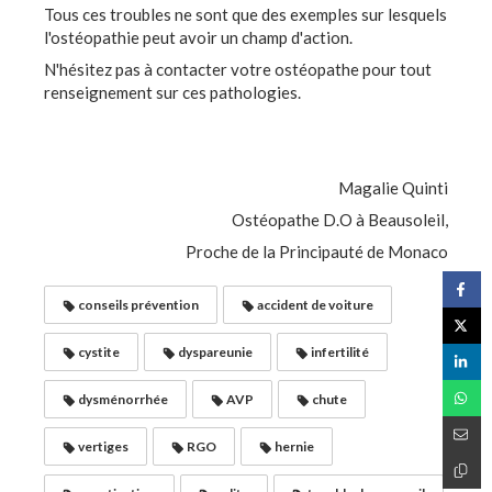
Tous ces troubles ne sont que des exemples sur lesquels
l'ostéopathie peut avoir un champ d'action.
N'hésitez pas à contacter votre ostéopathe pour tout
renseignement sur ces pathologies.
Magalie Quinti
Ostéopathe D.O à Beausoleil,
Proche de la Principauté de Monaco
conseils prévention
accident de voiture
cystite
dyspareunie
infertilité
dysménorrhée
AVP
chute
vertiges
RGO
hernie