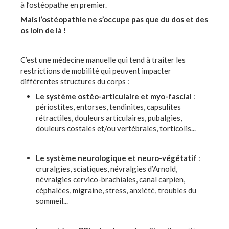
à l’ostéopathe en premier.
Mais l’ostéopathie ne s’occupe pas que du dos et des
os loin de là !
C’est une médecine manuelle qui tend à traiter les
restrictions de mobilité qui peuvent impacter
différentes structures du corps :
Le système ostéo-articulaire et myo-fascial
:
périostites, entorses, tendinites, capsulites
rétractiles, douleurs articulaires, pubalgies,
douleurs costales et/ou vertébrales, torticolis...
Le système neurologique et neuro-végétatif
:
cruralgies, sciatiques, névralgies d’Arnold,
névralgies cervico-brachiales, canal carpien,
céphalées, migraine, stress, anxiété, troubles du
sommeil...