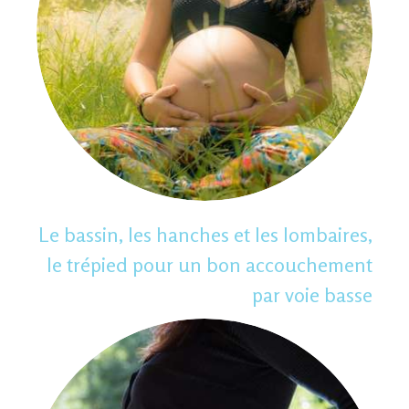
Le bassin, les hanches et les lombaires,
le trépied pour un bon accouchement
par voie basse