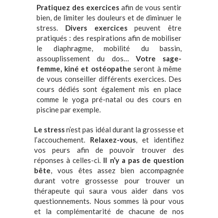
Pratiquez des exercices
afin de vous sentir
bien, de limiter les douleurs et de diminuer le
stress.
Divers exercices
peuvent être
pratiqués : des respirations afin de mobiliser
le diaphragme, mobilité du bassin,
assouplissement du dos…
Votre sage-
femme, kiné et ostéopathe
seront à même
de vous conseiller différents exercices. Des
cours dédiés sont également mis en place
comme le yoga pré-natal ou des cours en
piscine par exemple.
Le stress
n’est pas idéal durant la grossesse et
l’accouchement.
Relaxez-vous
, et identifiez
vos peurs afin de pouvoir trouver des
réponses à celles-ci.
Il n’y a pas de question
bête
, vous êtes assez bien accompagnée
durant votre grossesse pour trouver un
thérapeute qui saura vous aider dans vos
questionnements. Nous sommes là pour vous
et la complémentarité de chacune de nos