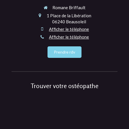
Romane Briffault
1 Place de la Libération
06240
Beausoleil
Afficher le téléphone
Afficher le téléphone
Prendre rdv
Trouver votre ostéopathe