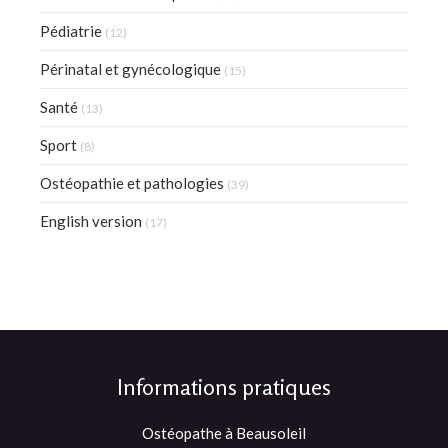
Pédiatrie
(12)
Périnatal et gynécologique
(15)
Santé
(13)
Sport
(8)
Ostéopathie et pathologies
(39)
English version
(17)
Informations pratiques
Ostéopathe à Beausoleil