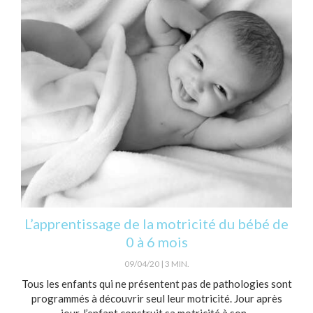
L’apprentissage de la motricité du bébé de
0 à 6 mois
09/04/20
3 MIN.
Tous les enfants qui ne présentent pas de pathologies sont
programmés à découvrir seul leur motricité. Jour après