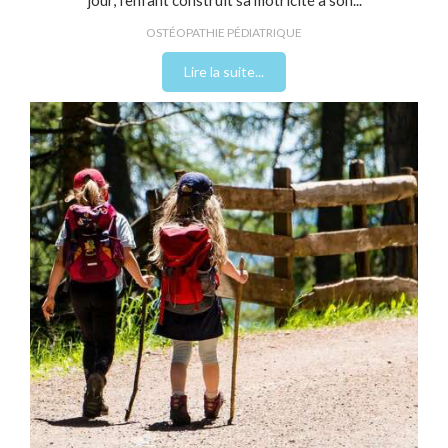
jour, l’enfant construit sa motricité à son...
OSTÉOPATHIE PÉDIATRIQUE
Lire la suite...