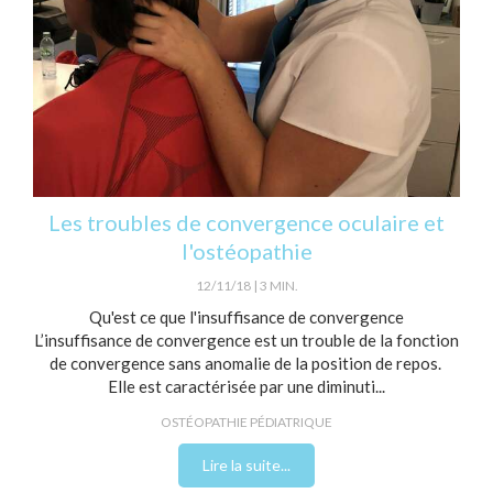
Les troubles de convergence oculaire et
l'ostéopathie
12/11/18
3 MIN.
Qu'est ce que l'insuffisance de convergence
L’insuffisance de convergence est un trouble de la fonction
de convergence sans anomalie de la position de repos.
Elle est caractérisée par une diminuti...
OSTÉOPATHIE PÉDIATRIQUE
Lire la suite...