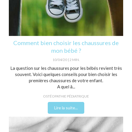
Comment bien choisir les chaussures de
mon bébé ?
10/04/20
2 MIN.
La question sur les chaussures pour les bébés revient très
souvent. Voici quelques conseils pour bien choisir les
premières chaussures de votre enfant.
A quel â...
OSTÉOPATHIE PÉDIATRIQUE
Lire la suite...