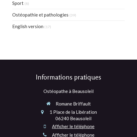
Sport
(8)
Ostéopathie et pathologies
(39)
English version
(17)
Informations pratiques
Ostéopathe à Beausoleil
Romane Briffault
1 Place de la Libération
06240
Beausoleil
Afficher le téléphone
Afficher le téléphone