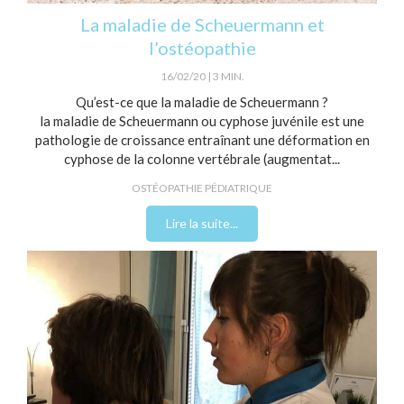
La maladie de Scheuermann et
l’ostéopathie
16/02/20
3 MIN.
Qu’est-ce que la maladie de Scheuermann ?
la maladie de Scheuermann ou cyphose juvénile est une
pathologie de croissance entraînant une déformation en
cyphose de la colonne vertébrale (augmentat...
OSTÉOPATHIE PÉDIATRIQUE
Lire la suite...