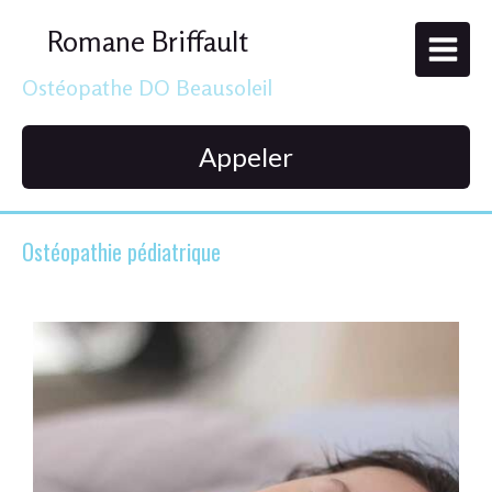
Romane Briffault
Ostéopathe DO Beausoleil
Appeler
Ostéopathie pédiatrique