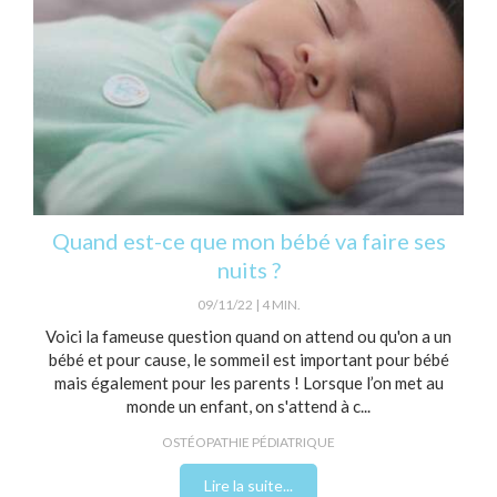
Quand est-ce que mon bébé va faire ses
nuits ?
09/11/22
4 MIN.
Voici la fameuse question quand on attend ou qu'on a un
bébé et pour cause, le sommeil est important pour bébé
mais également pour les parents ! Lorsque l’on met au
monde un enfant, on s'attend à c...
OSTÉOPATHIE PÉDIATRIQUE
Lire la suite...