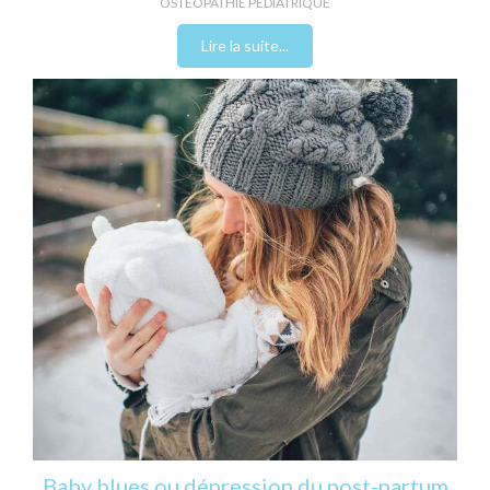
OSTÉOPATHIE PÉDIATRIQUE
Lire la suite...
Baby blues ou dépression du post-partum